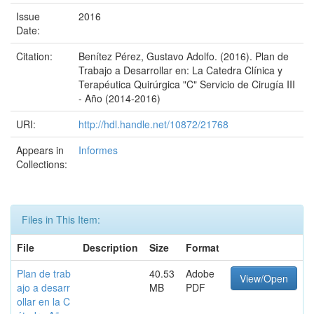
Issue
2016
Date:
Citation:
Benítez Pérez, Gustavo Adolfo. (2016). Plan de
Trabajo a Desarrollar en: La Catedra Clínica y
Terapéutica Quirúrgica "C" Servicio de Cirugía III
- Año (2014-2016)
URI:
http://hdl.handle.net/10872/21768
Appears in
Informes
Collections:
Files in This Item:
File
Description
Size
Format
Plan de trab
40.53
Adobe
View/Open
ajo a desarr
MB
PDF
ollar en la C