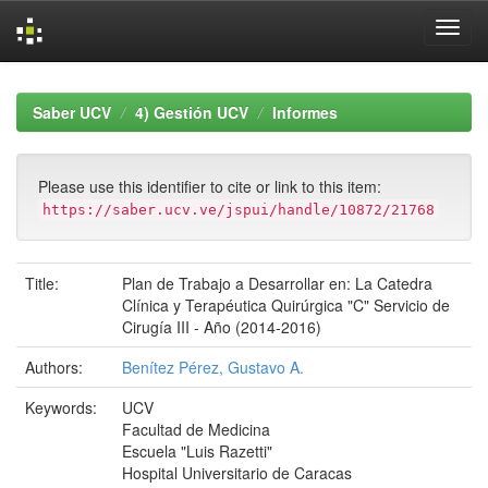
Skip
navigation
Saber UCV
4) Gestión UCV
Informes
Please use this identifier to cite or link to this item:
https://saber.ucv.ve/jspui/handle/10872/21768
Title:
Plan de Trabajo a Desarrollar en: La Catedra
Clínica y Terapéutica Quirúrgica "C" Servicio de
Cirugía III - Año (2014-2016)
Authors:
Benítez Pérez, Gustavo A.
Keywords:
UCV
Facultad de Medicina
Escuela "Luis Razetti"
Hospital Universitario de Caracas