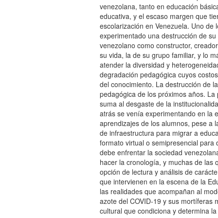
venezolana, tanto en educación básica,
educativa, y el escaso margen que tien
escolarización en Venezuela. Uno de l
experimentado una destrucción de su s
venezolano como constructor, creador
su vida, la de su grupo familiar, y 
atender la diversidad y heterogeneida
degradación pedagógica cuyos costos 
del conocimiento. La destrucción de la
pedagógica de los próximos años. La 
suma al desgaste de la institucionali
atrás se venía experimentando en la e
aprendizajes de los alumnos, pese a l
de infraestructura para migrar a educa
formato virtual o semipresencial para
debe enfrentar la sociedad venezolana
hacer la cronología, y muchas de las 
opción de lectura y análisis de caráct
que intervienen en la escena de la Ed
las realidades que acompañan al modo
azote del COVID-19 y sus mortíferas m
cultural que condiciona y determina l