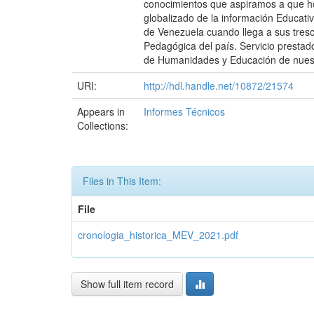
conocimientos que aspiramos a que ho
globalizado de la información Educativ
de Venezuela cuando llega a sus tresc
Pedagógica del país. Servicio presta
de Humanidades y Educación de nuestra
URI:
http://hdl.handle.net/10872/21574
Appears in
Informes Técnicos
Collections:
Files in This Item:
File
cronologia_historica_MEV_2021.pdf
Show full item record