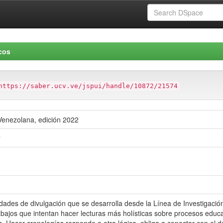
cos
https://saber.ucv.ve/jspui/handle/10872/21574
 Venezolana, edición 2022
r
idades de divulgación que se desarrolla desde la Línea de Investigac
rabajos que intentan hacer lecturas más holísticas sobre procesos educ