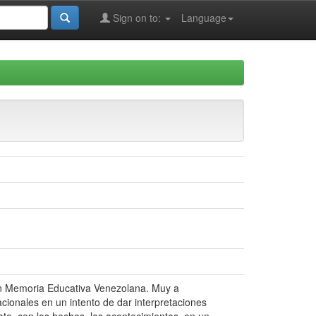
Sign on to:
Language
ión Memoria Educativa Venezolana. Muy a
acionales en un intento de dar interpretaciones