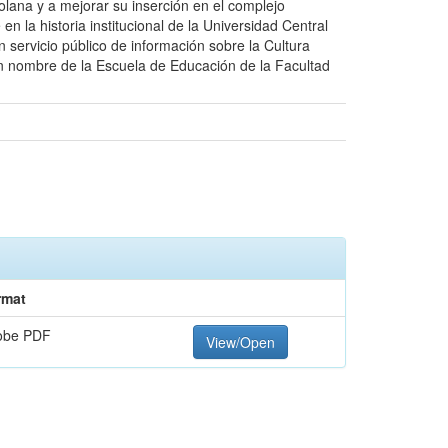
ana y a mejorar su inserción en el complejo
n la historia institucional de la Universidad Central
 servicio público de información sobre la Cultura
en nombre de la Escuela de Educación de la Facultad
rmat
obe PDF
View/Open