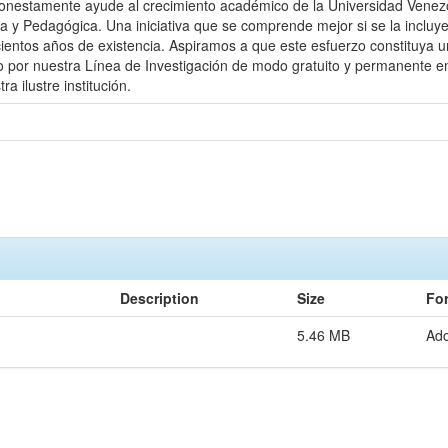
nestamente ayude al crecimiento académico de la Universidad Venezol
a y Pedagógica. Una iniciativa que se comprende mejor si se la incluye e
ientos años de existencia. Aspiramos a que este esfuerzo constituya un
do por nuestra Línea de Investigación de modo gratuito y permanente 
 ilustre institución.
Description
Size
Fo
5.46 MB
Ad