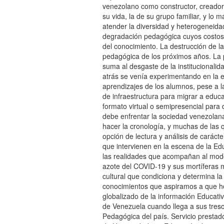
venezolano como constructor, creador
su vida, la de su grupo familiar, y 
atender la diversidad y heterogeneida
degradación pedagógica cuyos costos 
del conocimiento. La destrucción de la
pedagógica de los próximos años. La 
suma al desgaste de la institucionali
atrás se venía experimentando en la e
aprendizajes de los alumnos, pese a l
de infraestructura para migrar a educa
formato virtual o semipresencial para
debe enfrentar la sociedad venezolana
hacer la cronología, y muchas de las 
opción de lectura y análisis de caráct
que intervienen en la escena de la Ed
las realidades que acompañan al modo
azote del COVID-19 y sus mortíferas m
cultural que condiciona y determina l
conocimientos que aspiramos a que ho
globalizado de la información Educativ
de Venezuela cuando llega a sus tresc
Pedagógica del país. Servicio presta