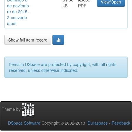
View/Open
de noviemb
kB
PDF
re de 2015-
2-converte
d.pdf
Show full item record
Items in DSpace are protected by copyright, with all rights
reserved, unless otherwise indicated.
Theme by
DSpace Software
Copyright © 2002-2013
Duraspace
-
Feedback