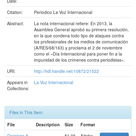
Date:
Citation:
Periodico La Voz Internacional
Abstract:
La nota internacional refiere: En 2013, la
Asamblea General aprobó su primera resolución,
en la que condena todo tipo de ataques contra
los profesionales de los medios de comunicación
(A/RES/68/163) y proclama el 2 de noviembre
como el «Día Internacional para poner fin a la
impunidad de los crímenes contra periodistas».
URI:
http://hdl.handle.net/10872/21522
Appears in
La Voz Internacional
Collections:
Files in This Item:
File
Description
Size
Format
Domingo 8
51.06
Adobe