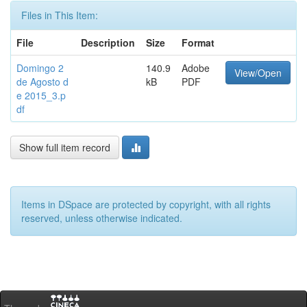
Files in This Item:
File
Description
Size
Format
Domingo 2
140.9
Adobe
View/Open
de Agosto d
kB
PDF
e 2015_3.p
df
Show full item record
Items in DSpace are protected by copyright, with all rights
reserved, unless otherwise indicated.