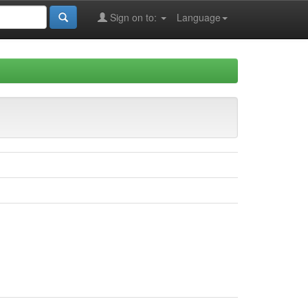
Sign on to:
Language