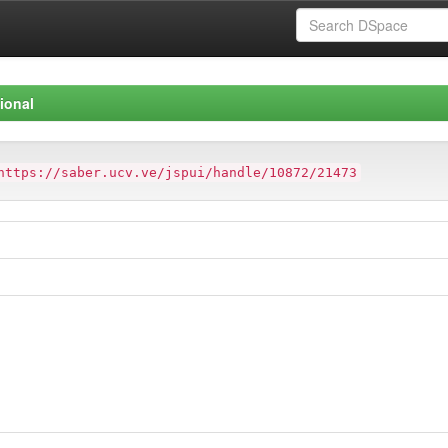
ional
https://saber.ucv.ve/jspui/handle/10872/21473