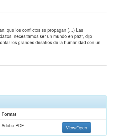
an, que los conflictos se propagan (…) Las
dazos, necesitamos ser un mundo en paz”, dijo
frontar los grandes desafíos de la humanidad con un
Format
Adobe PDF
View/Open