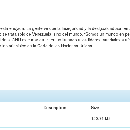
está enojada. La gente ve que la inseguridad y la desigualdad aument
 se trata solo de Venezuela, sino del mundo. “Somos un mundo en pe
l de la ONU este martes 19 en un llamado a los líderes mundiales a a
je los principios de la Carta de las Naciones Unidas.
Description
Size
150.91 kB