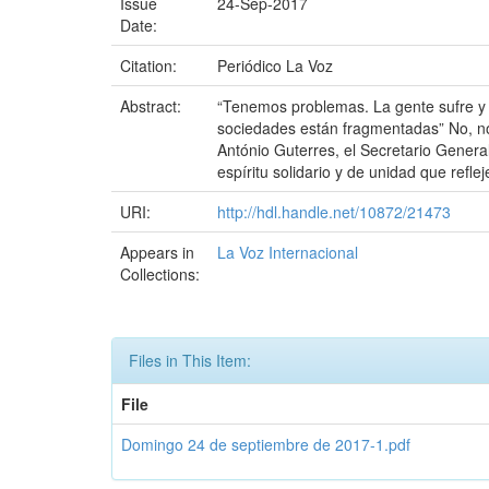
Issue
24-Sep-2017
Date:
Citation:
Periódico La Voz
Abstract:
“Tenemos problemas. La gente sufre y 
sociedades están fragmentadas” No, no
António Guterres, el Secretario Genera
espíritu solidario y de unidad que refle
URI:
http://hdl.handle.net/10872/21473
Appears in
La Voz Internacional
Collections:
Files in This Item:
File
Domingo 24 de septiembre de 2017-1.pdf