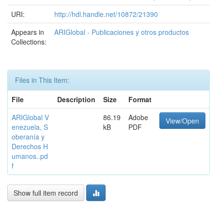
URI:
http://hdl.handle.net/10872/21390
Appears in
ARIGlobal - Publicaciones y otros productos
Collections:
Files in This Item:
File
Description
Size
Format
ARIGlobal V
86.19
Adobe
View/Open
enezuela, S
kB
PDF
oberanía y
Derechos H
umanos..pd
f
Show full item record