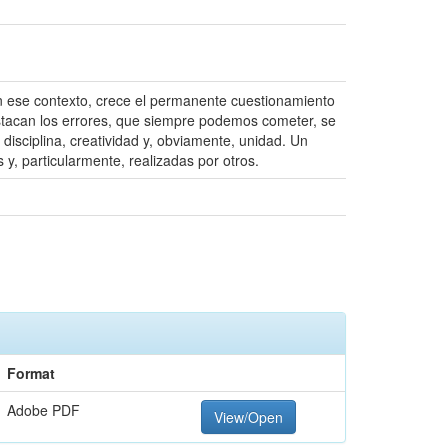
; en ese contexto, crece el permanente cuestionamiento
destacan los errores, que siempre podemos cometer, se
isciplina, creatividad y, obviamente, unidad. Un
y, particularmente, realizadas por otros.
Format
Adobe PDF
View/Open