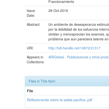
Fraccionamiento
Issue
28-Oct-2019
Date:
Abstract:
Un ambiente de desesperanza estimula la
por la debilidad de los esfuerzos inte
olvidan y menosprecian los avances, qu
problema que aún pareciera latente en a
URI:
http://hdl.handle.net/10872/21317
Appears in
ARIGlobal - Publicaciones y otros prod
Collections:
Files in This Item:
File
Reflexionando sobre la salida pacífica..pdf