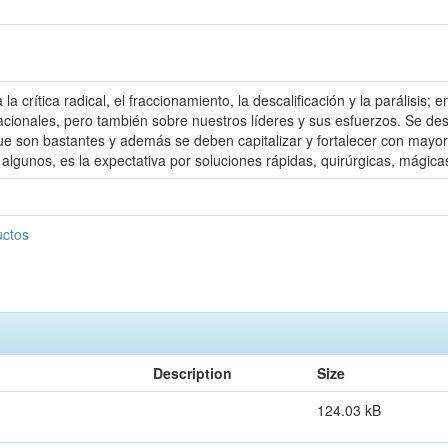
 crítica radical, el fraccionamiento, la descalificación y la parálisis
rnacionales, pero también sobre nuestros líderes y sus esfuerzos. Se 
e son bastantes y además se deben capitalizar y fortalecer con mayor d
lgunos, es la expectativa por soluciones rápidas, quirúrgicas, mágicas 
uctos
Description
Size
124.03 kB