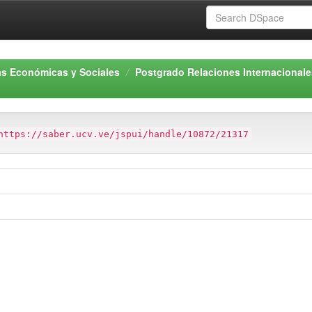
as Económicas y Sociales
Postgrado Relaciones Internacionale
https://saber.ucv.ve/jspui/handle/10872/21317