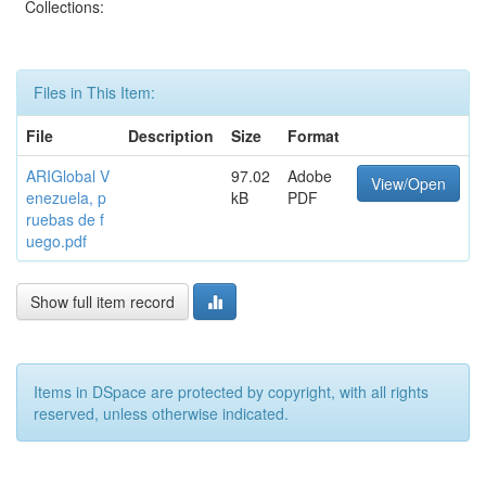
Collections:
Files in This Item:
File
Description
Size
Format
ARIGlobal V
97.02
Adobe
View/Open
enezuela, p
kB
PDF
ruebas de f
uego.pdf
Show full item record
Items in DSpace are protected by copyright, with all rights
reserved, unless otherwise indicated.