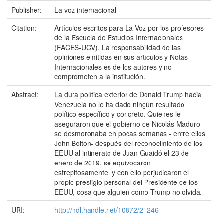
Publisher:
La voz internacional
Citation:
Artículos escritos para La Voz por los profesores
de la Escuela de Estudios Internacionales
(FACES-UCV). La responsabilidad de las
opiniones emitidas en sus artículos y Notas
Internacionales es de los autores y no
comprometen a la institución.
Abstract:
La dura política exterior de Donald Trump hacia
Venezuela no le ha dado ningún resultado
político específico y concreto. Quienes le
aseguraron que el gobierno de Nicolás Maduro
se desmoronaba en pocas semanas - entre ellos
John Bolton- después del reconocimiento de los
EEUU al intinerato de Juan Guaidó el 23 de
enero de 2019, se equivocaron
estrepitosamente, y con ello perjudicaron el
propio prestigio personal del Presidente de los
EEUU, cosa que alguien como Trump no olvida.
URI:
http://hdl.handle.net/10872/21246