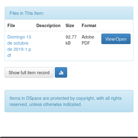
Files in This Item:
File
Description
Size
Format
Domingo 13
92.77
Adobe
View/Open
de octubre
kB
PDF
de 2019-1.p
df
Show full item record
Items in DSpace are protected by copyright, with all rights
reserved, unless otherwise indicated.