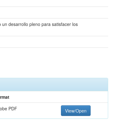
 un desarrollo pleno para satisfacer los
rmat
obe PDF
View/Open