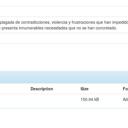
 plagada de contradicciones, violencia y frustraciones que han impedido
e presenta innumerables necesidades que no se han concretado.
Description
Size
Fo
150.94 kB
Ad