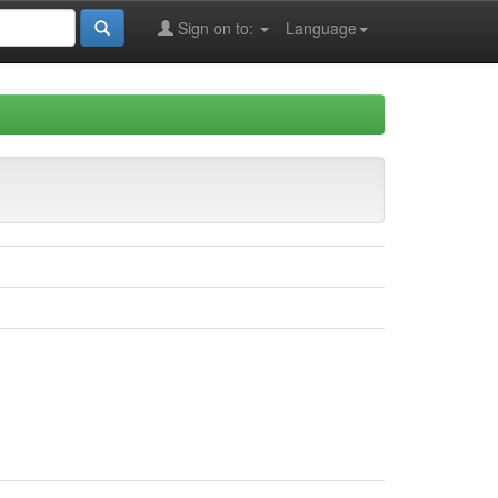
Sign on to:
Language