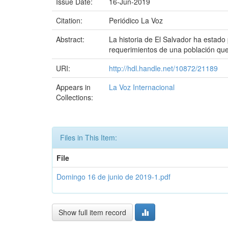
Issue Date:
16-Jun-2019
Citation:
Periódico La Voz
Abstract:
La historia de El Salvador ha estado
requerimientos de una población qu
URI:
http://hdl.handle.net/10872/21189
Appears in
La Voz Internacional
Collections:
Files in This Item:
File
Domingo 16 de junio de 2019-1.pdf
Show full item record