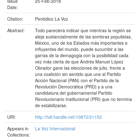
Issue
25-Feb-2018
Date:
Citation:
Periódico La Voz
Abstract:
Todo pareciera indicar que mientras la región se
aleja sustancialmente de las sombras populistas,
México, uno de los Estados más importantes e
influyentes del mundo, puede sucumbir a las
garras de la demagogia con la posibilidad cada
vez más cierta de que Andrés Manuel López
Obrador gane las elecciones de julio, frente a
una coalición sin sentido que une al Partido
Acción Nacional (PAN) con el Partido de la
Revolución Democrática (PRD) y a una
candidatura del gubernamental Partido
Revolucionario Institucional (PRI) que no termina
de estabilizarse.
URI:
http://hdl.handle.net/10872/21152
Appears in
La Voz Internacional
Collections: