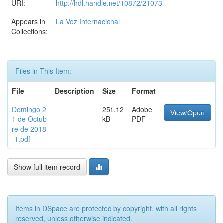
URI:
http://hdl.handle.net/10872/21073
Appears in
La Voz Internacional
Collections:
Files in This Item:
File
Description
Size
Format
Domingo 2
251.12
Adobe
View/Open
1 de Octub
kB
PDF
re de 2018
-1.pdf
Show full item record
Items in DSpace are protected by copyright, with all rights
reserved, unless otherwise indicated.