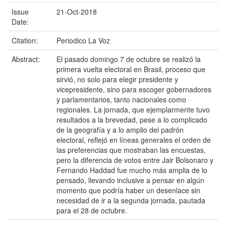
Issue
21-Oct-2018
Date:
Citation:
Periodico La Voz
Abstract:
El pasado domingo 7 de octubre se realizó la
primera vuelta electoral en Brasil, proceso que
sirvió, no solo para elegir presidente y
vicepresidente, sino para escoger gobernadores
y parlamentarios, tanto nacionales como
regionales. La jornada, que ejemplarmente tuvo
resultados a la brevedad, pese a lo complicado
de la geografía y a lo amplio del padrón
electoral, reflejó en líneas generales el orden de
las preferencias que mostraban las encuestas,
pero la diferencia de votos entre Jair Bolsonaro y
Fernando Haddad fue mucho más amplia de lo
pensado, llevando inclusive a pensar en algún
momento que podría haber un desenlace sin
necesidad de ir a la segunda jornada, pautada
para el 28 de octubre.