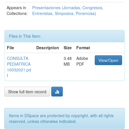
Appears in
Presentaciones (Jornadas, Congresos,
Collections:
Entrevistas, Simposios, Ponencias)
Files in This Item:
File
Description
Size
Format
CONSULTA
3.48
Adobe
View/Open
PEDIATRICA
MB
PDF
10032021.pd
f
Show full item record
Items in DSpace are protected by copyright, with all rights
reserved, unless otherwise indicated.