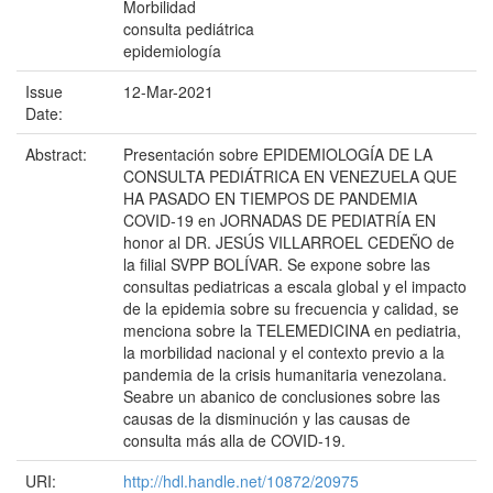
Morbilidad
consulta pediátrica
epidemiología
Issue
12-Mar-2021
Date:
Abstract:
Presentación sobre EPIDEMIOLOGÍA DE LA
CONSULTA PEDIÁTRICA EN VENEZUELA QUE
HA PASADO EN TIEMPOS DE PANDEMIA
COVID-19 en JORNADAS DE PEDIATRÍA EN
honor al DR. JESÚS VILLARROEL CEDEÑO de
la filial SVPP BOLÍVAR. Se expone sobre las
consultas pediatricas a escala global y el impacto
de la epidemia sobre su frecuencia y calidad, se
menciona sobre la TELEMEDICINA en pediatria,
la morbilidad nacional y el contexto previo a la
pandemia de la crisis humanitaria venezolana.
Seabre un abanico de conclusiones sobre las
causas de la disminución y las causas de
consulta más alla de COVID-19.
URI:
http://hdl.handle.net/10872/20975