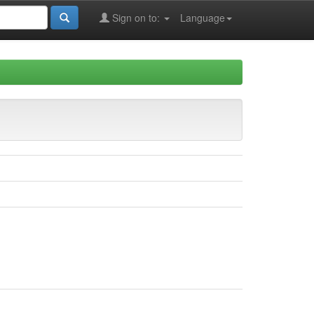
Sign on to:
Language