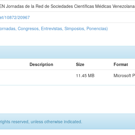
Jornadas de la Red de Sociedades Científicas Médicas Venezolana
.net/10872/20967
ornadas, Congresos, Entrevistas, Simposios, Ponencias)
Description
Size
Format
11.45 MB
Microsoft 
rights reserved, unless otherwise indicated.