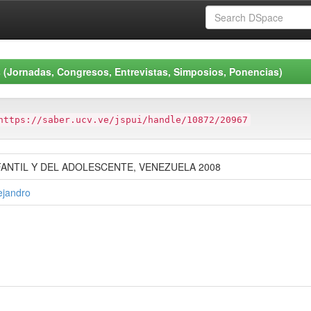
 (Jornadas, Congresos, Entrevistas, Simposios, Ponencias)
https://saber.ucv.ve/jspui/handle/10872/20967
ANTIL Y DEL ADOLESCENTE, VENEZUELA 2008
ejandro