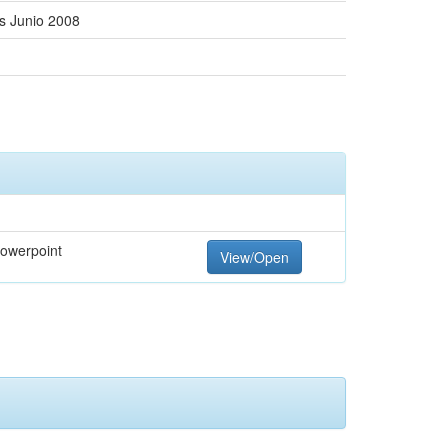
s Junio 2008
Powerpoint
View/Open