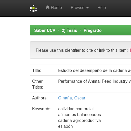
Home
Browse
Help
Skip
navigation
Saber UCV
2) Tesis
Pregrado
Please use this identifier to cite or link to this item:
Title:
Estudio del desempeño de la cadena a
Other
Performance of Animal Feed Industry v
Titles:
Authors:
Omaña, Oscar
Keywords:
actividad comercial
alimentos balanceados
cadena agroproductiva
eslabón