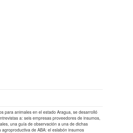
os para animales en el estado Aragua, se desarrolló
entrevistas a: seis empresas proveedores de insumos,
ales, una guía de observación a una de dichas
na agroproductiva de ABA: el eslabón insumos