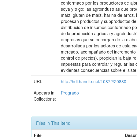
conformado por los productores de ajonj
soya y trigo; las agroindustrias que p
maíz, gluten de maíz, harina de arroz, 
procesan productos y subproductos de 
distribución de insumos conformado por
de la producción agrícola y agroindustr
empresas que se encargan de la elaboraci
desarrollada por los actores de esta c
mercado, acompañado del incremento de
control de precios), propician la baja 
impuestas para controlar y regular las
evidentes consecuencias sobre el siste
URI:
http://hdl.handle.net/10872/20880
Appears in
Pregrado
Collections:
Files in This Item:
File
Descr