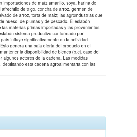
zan importaciones de maíz amarillo, soya, harina de
afrechillo de trigo, concha de arroz, germen de
lvado de arroz, torta de maíz; las agroindustrias que
 de hueso, de plumas y de pescado. El eslabón
 las materias primas importadas y las provenientes
el eslabón sistema productivo conformado por
país influye significativamente en la actividad
Esto genera una baja oferta del producto en el
tener la disponibilidad de bienes (p.ej. caso del
a por algunos actores de la cadena. Las medidas
, debilitando esta cadena agroalimentaria con las