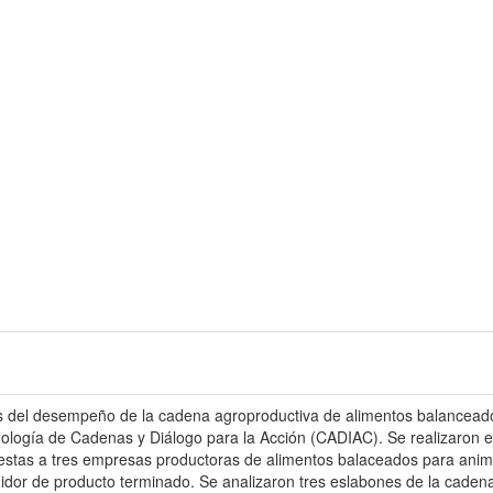
vos del desempeño de la cadena agroproductiva de alimentos balancead
dología de Cadenas y Diálogo para la Acción (CADIAC). Se realizaron 
uestas a tres empresas productoras de alimentos balaceados para anim
uidor de producto terminado. Se analizaron tres eslabones de la cade