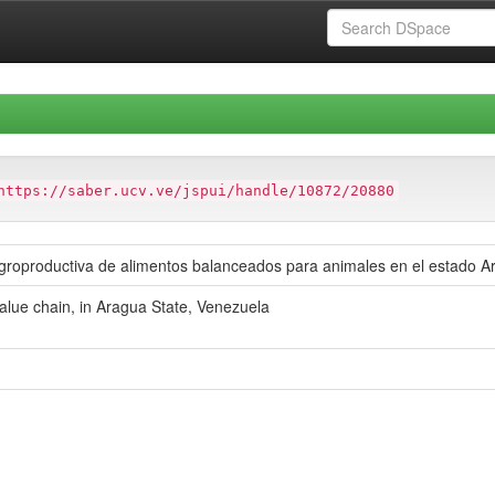
https://saber.ucv.ve/jspui/handle/10872/20880
groproductiva de alimentos balanceados para animales en el estado A
alue chain, in Aragua State, Venezuela