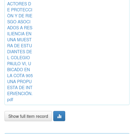
ACTORES D
E PROTECCI
ÒN Y DE RIE
SGO ASOCI
ADOS A RES
ILIENCIA EN
UNA MUEST
RA DE ESTU
DIANTES DE
L COLEGIO
PAULO VI, U
BICADO EN
LA COTA 905
UNA PROPU
ESTA DE INT
ERVENCIÓN.
pdf
Show full item record