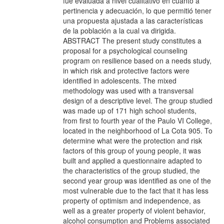
fue evaluada a nivel cualitativo en cuanto a
pertinencia y adecuación, lo que permitió tener
una propuesta ajustada a las características
de la población a la cual va dirigida.
ABSTRACT The present study constitutes a
proposal for a psychological counseling
program on resilience based on a needs study,
in which risk and protective factors were
identified in adolescents. The mixed
methodology was used with a transversal
design of a descriptive level. The group studied
was made up of 171 high school students,
from first to fourth year of the Paulo VI College,
located in the neighborhood of La Cota 905. To
determine what were the protection and risk
factors of this group of young people, it was
built and applied a questionnaire adapted to
the characteristics of the group studied, the
second year group was identified as one of the
most vulnerable due to the fact that it has less
property of optimism and independence, as
well as a greater property of violent behavior,
alcohol consumption and Problems associated