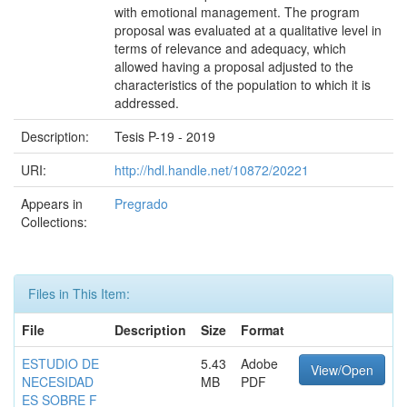
with emotional management. The program
proposal was evaluated at a qualitative level in
terms of relevance and adequacy, which
allowed having a proposal adjusted to the
characteristics of the population to which it is
addressed.
Description:
Tesis P-19 - 2019
URI:
http://hdl.handle.net/10872/20221
Appears in
Pregrado
Collections:
Files in This Item:
File
Description
Size
Format
ESTUDIO DE
5.43
Adobe
View/Open
NECESIDAD
MB
PDF
ES SOBRE F