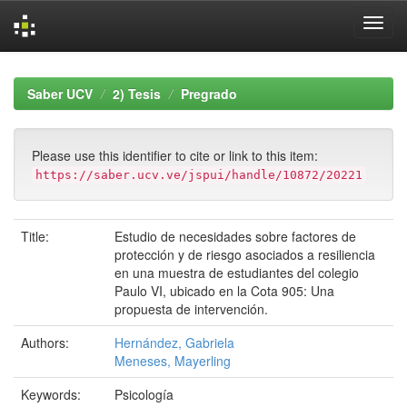
Skip
navigation
Saber UCV
2) Tesis
Pregrado
Please use this identifier to cite or link to this item:
https://saber.ucv.ve/jspui/handle/10872/20221
Title:
Estudio de necesidades sobre factores de
protección y de riesgo asociados a resiliencia
en una muestra de estudiantes del colegio
Paulo VI, ubicado en la Cota 905: Una
propuesta de intervención.
Authors:
Hernández, Gabriela
Meneses, Mayerling
Keywords:
Psicología