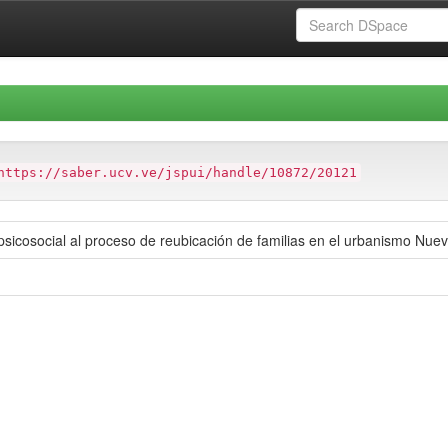
https://saber.ucv.ve/jspui/handle/10872/20121
psicosocial al proceso de reubicación de familias en el urbanismo Nue