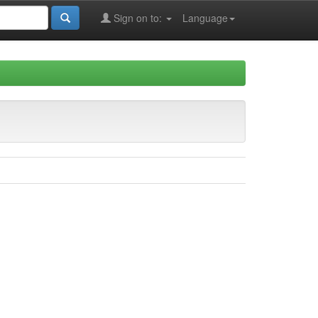
Sign on to:
Language