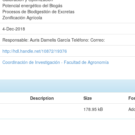
Potencial energético del Biogás
Procesos de Biodigestión de Excretas
Zonificación Agrícola
4-Dec-2018
Responsable: Auris Damelis García Teléfono: Correo:
http://hdl.handle.net/10872/19376
Coordinación de Investigación - Facultad de Agronomía
Description
Size
Fo
178.95 kB
Ad