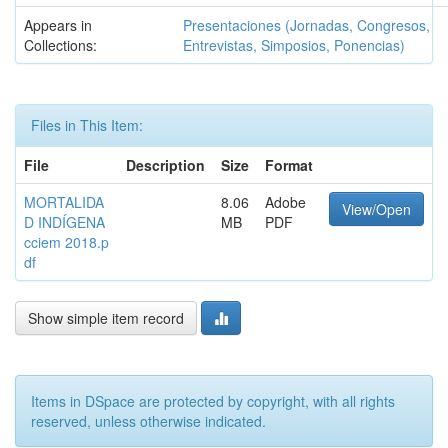
Appears in
Presentaciones (Jornadas, Congresos,
Collections:
Entrevistas, Simposios, Ponencias)
Files in This Item:
File
Description
Size
Format
MORTALIDA
8.06
Adobe
View/Open
D INDÍGENA
MB
PDF
cciem 2018.p
df
Show simple item record
Items in DSpace are protected by copyright, with all rights
reserved, unless otherwise indicated.