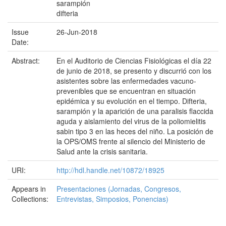
sarampión
difteria
Issue
26-Jun-2018
Date:
Abstract:
En el Auditorio de Ciencias Fisiológicas el día 22
de junio de 2018, se presento y discurrió con los
asistentes sobre las enfermedades vacuno-
prevenibles que se encuentran en situación
epidémica y su evolución en el tiempo. Difteria,
sarampión y la aparición de una paralisis flaccida
aguda y aislamiento del virus de la poliomielitis
sabin tipo 3 en las heces del niño. La posición de
la OPS/OMS frente al silencio del Ministerio de
Salud ante la crisis sanitaria.
URI:
http://hdl.handle.net/10872/18925
Appears in
Presentaciones (Jornadas, Congresos,
Collections:
Entrevistas, Simposios, Ponencias)