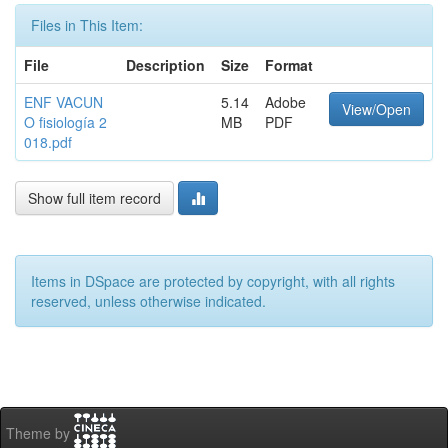
Files in This Item:
File
Description
Size
Format
ENF VACUN
5.14
Adobe
View/Open
O fisiología 2
MB
PDF
018.pdf
Show full item record
Items in DSpace are protected by copyright, with all rights
reserved, unless otherwise indicated.
Theme by