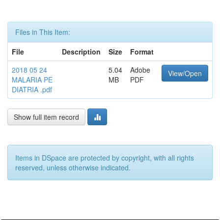
Files in This Item:
File
Description
Size
Format
2018 05 24
5.04
Adobe
View/Open
MALARIA PE
MB
PDF
DIATRIA .pdf
Show full item record
Items in DSpace are protected by copyright, with all rights
reserved, unless otherwise indicated.