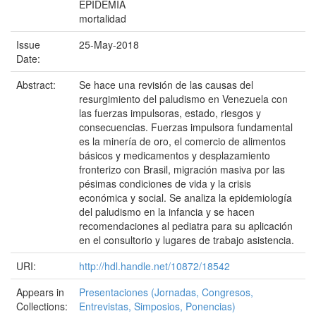
EPIDEMIA
mortalidad
Issue
25-May-2018
Date:
Abstract:
Se hace una revisión de las causas del
resurgimiento del paludismo en Venezuela con
las fuerzas impulsoras, estado, riesgos y
consecuencias. Fuerzas impulsora fundamental
es la minería de oro, el comercio de alimentos
básicos y medicamentos y desplazamiento
fronterizo con Brasil, migración masiva por las
pésimas condiciones de vida y la crisis
económica y social. Se analiza la epidemiología
del paludismo en la infancia y se hacen
recomendaciones al pediatra para su aplicación
en el consultorio y lugares de trabajo asistencia.
URI:
http://hdl.handle.net/10872/18542
Appears in
Presentaciones (Jornadas, Congresos,
Collections:
Entrevistas, Simposios, Ponencias)