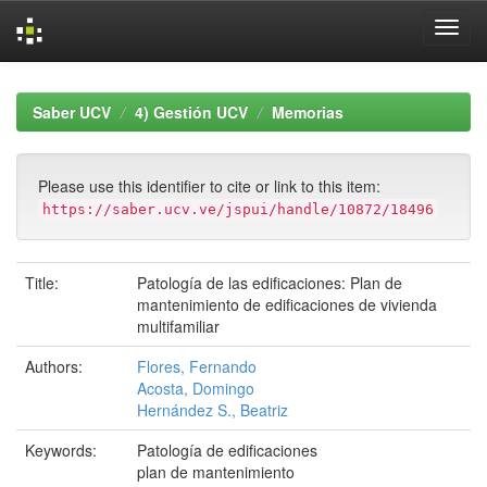
Skip
navigation
Saber UCV
4) Gestión UCV
Memorias
Please use this identifier to cite or link to this item:
https://saber.ucv.ve/jspui/handle/10872/18496
Title:
Patología de las edificaciones: Plan de
mantenimiento de edificaciones de vivienda
multifamiliar
Authors:
Flores, Fernando
Acosta, Domingo
Hernández S., Beatriz
Keywords:
Patología de edificaciones
plan de mantenimiento