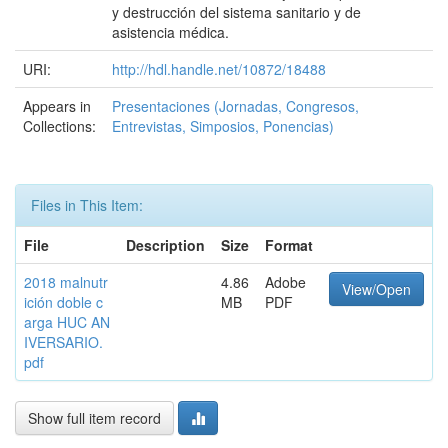
y destrucción del sistema sanitario y de
asistencia médica.
URI:
http://hdl.handle.net/10872/18488
Appears in
Presentaciones (Jornadas, Congresos,
Collections:
Entrevistas, Simposios, Ponencias)
Files in This Item:
File
Description
Size
Format
2018 malnutr
4.86
Adobe
View/Open
ición doble c
MB
PDF
arga HUC AN
IVERSARIO.
pdf
Show full item record