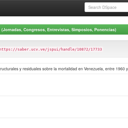
 (Jornadas, Congresos, Entrevistas, Simposios, Ponencias)
https://saber.ucv.ve/jspui/handle/10872/17733
structurales y residuales sobre la mortalidad en Venezuela, entre 1960 