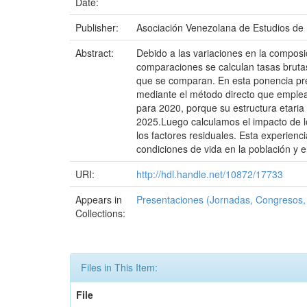
Date:
Publisher:
Asociación Venezolana de Estudios de 
Abstract:
Debido a las variaciones en la composic
comparaciones se calculan tasas brutas
que se comparan. En esta ponencia pre
mediante el método directo que emplea
para 2020, porque su estructura etaria 
2025.Luego calculamos el impacto de lo
los factores residuales. Esta experienc
condiciones de vida en la población y e
URI:
http://hdl.handle.net/10872/17733
Appears in
Presentaciones (Jornadas, Congresos, 
Collections:
Files in This Item:
File