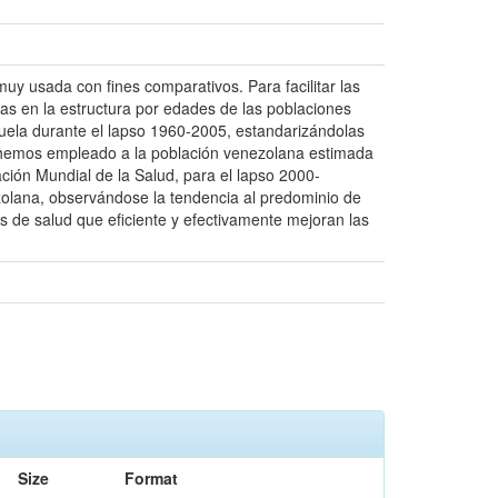
uy usada con fines comparativos. Para facilitar las
as en la estructura por edades de las poblaciones
ela durante el lapso 1960-2005, estandarizándolas
o hemos empleado a la población venezolana estimada
ación Mundial de la Salud, para el lapso 2000-
zolana, observándose la tendencia al predominio de
as de salud que eficiente y efectivamente mejoran las
Size
Format