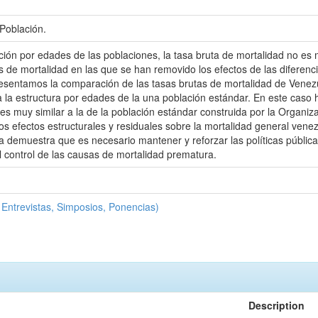
Población.
ión por edades de las poblaciones, la tasa bruta de mortalidad no es m
 de mortalidad en las que se han removido los efectos de las diferenci
sentamos la comparación de las tasas brutas de mortalidad de Venezu
 la estructura por edades de la una población estándar. En este cas
es muy similar a la de la población estándar construida por la Organiz
s efectos estructurales y residuales sobre la mortalidad general vene
ia demuestra que es necesario mantener y reforzar las políticas públic
l control de las causas de mortalidad prematura.
Entrevistas, Simposios, Ponencias)
Description