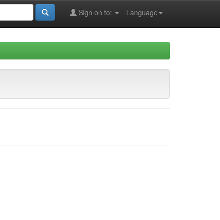
Sign on to:
Language