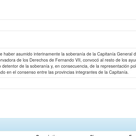
e haber asumido interinamente la soberanía de la Capitanía General de
adora de los Derechos de Fernando VII, convocó al resto de los ayunt
o detentor de la soberanía y, en consecuencia, de la representación po
 en el consenso entre las provincias integrantes de la Capitanía.