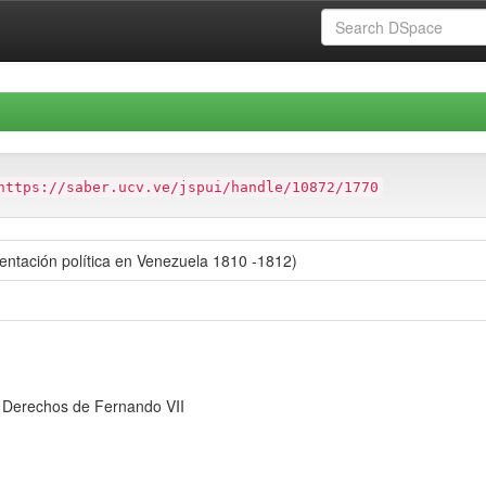
https://saber.ucv.ve/jspui/handle/10872/1770
entación política en Venezuela 1810 -1812)
 Derechos de Fernando VII