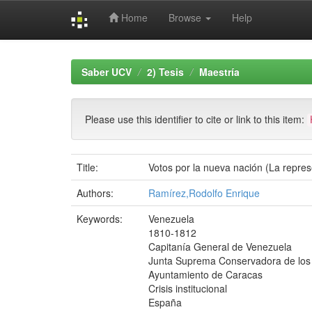
Home
Browse
Help
Skip
navigation
Saber UCV
2) Tesis
Maestría
Please use this identifier to cite or link to this item:
Title:
Votos por la nueva nación (La repres
Authors:
Ramírez,Rodolfo Enrique
Keywords:
Venezuela
1810-1812
Capitanía General de Venezuela
Junta Suprema Conservadora de los
Ayuntamiento de Caracas
Crisis institucional
España