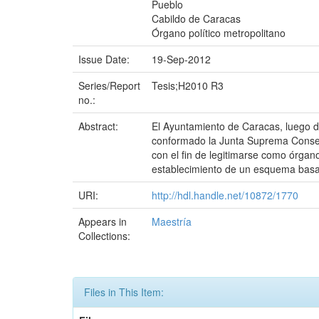
Pueblo
Cabildo de Caracas
Órgano político metropolitano
Issue Date:
19-Sep-2012
Series/Report
Tesis;H2010 R3
no.:
Abstract:
El Ayuntamiento de Caracas, luego d
conformado la Junta Suprema Conserv
con el fin de legitimarse como órgan
establecimiento de un esquema basado
URI:
http://hdl.handle.net/10872/1770
Appears in
Maestría
Collections:
Files in This Item: