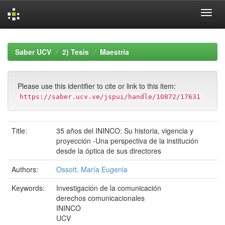
Skip
navigation
Saber UCV
2) Tesis
Maestría
Please use this identifier to cite or link to this item:
https://saber.ucv.ve/jspui/handle/10872/17631
Title:
35 años del ININCO: Su historia, vigencia y
proyección -Una perspectiva de la institución
desde la óptica de sus directores
Authors:
Ossott, María Eugenia
Keywords:
Investigación de la comunicación
derechos comunicacionales
ININCO
UCV