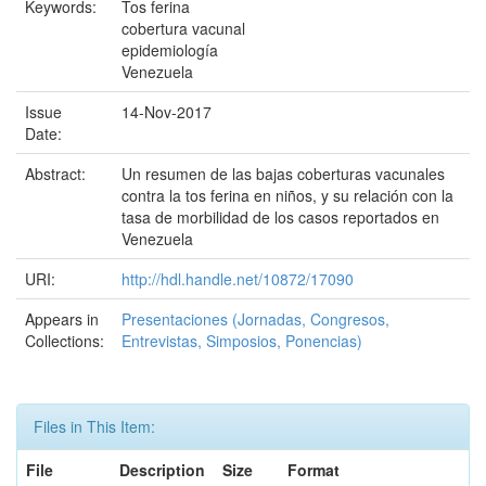
Keywords:
Tos ferina
cobertura vacunal
epidemiología
Venezuela
Issue
14-Nov-2017
Date:
Abstract:
Un resumen de las bajas coberturas vacunales
contra la tos ferina en niños, y su relación con la
tasa de morbilidad de los casos reportados en
Venezuela
URI:
http://hdl.handle.net/10872/17090
Appears in
Presentaciones (Jornadas, Congresos,
Collections:
Entrevistas, Simposios, Ponencias)
Files in This Item:
File
Description
Size
Format