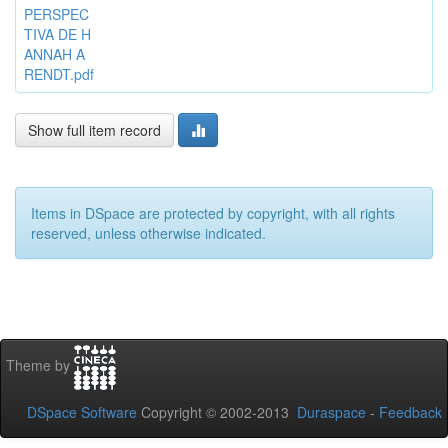
PERSPEC
TIVA DE H
ANNAH A
RENDT.pdf
Show full item record
Items in DSpace are protected by copyright, with all rights
reserved, unless otherwise indicated.
Theme by
DSpace Software
Copyright © 2002-2013
Duraspace
-
Feedback