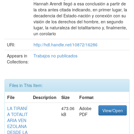
Hannah Arendt llegó a esa conclusión a partir de
la obra antes citada indicando, en primer lugar, la
decadencia del Estado-nación y conexión con su
visión de los derechos del hombre, en segundo
lugar, la naturaleza del totalitarismo y, finalmente,
un corolario
URI:
http://hdl.handle.net/10872/16286
Appears in
Trabajos no publicados
Collections:
Files in This Item:
File
Description
Size
Format
LA TIRANÍ
473.06
Adobe
View/Open
A TOTALIT
kB
PDF
ARIA VEN
EZOLANA
DESDE LA