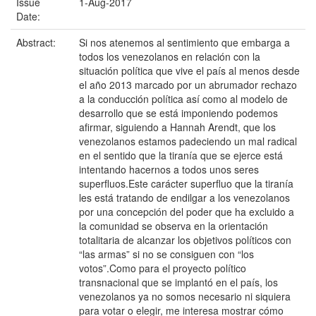
Issue
1-Aug-2017
Date:
Abstract:
Si nos atenemos al sentimiento que embarga a
todos los venezolanos en relación con la
situación política que vive el país al menos desde
el año 2013 marcado por un abrumador rechazo
a la conducción política así como al modelo de
desarrollo que se está imponiendo podemos
afirmar, siguiendo a Hannah Arendt, que los
venezolanos estamos padeciendo un mal radical
en el sentido que la tiranía que se ejerce está
intentando hacernos a todos unos seres
superfluos.Este carácter superfluo que la tiranía
les está tratando de endilgar a los venezolanos
por una concepción del poder que ha excluido a
la comunidad se observa en la orientación
totalitaria de alcanzar los objetivos políticos con
“las armas” si no se consiguen con “los
votos”.Como para el proyecto político
transnacional que se implantó en el país, los
venezolanos ya no somos necesario ni siquiera
para votar o elegir, me interesa mostrar cómo