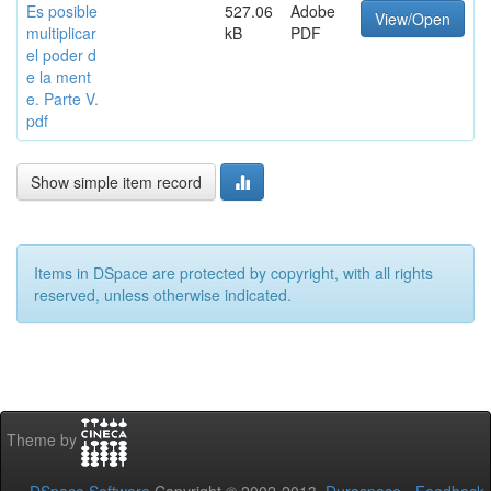
Es posible
527.06
Adobe
View/Open
multiplicar
kB
PDF
el poder d
e la ment
e. Parte V.
pdf
Show simple item record
Items in DSpace are protected by copyright, with all rights
reserved, unless otherwise indicated.
Theme by