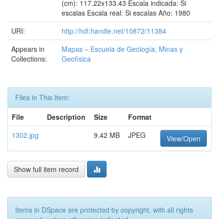
(cm): 117.22x133.43 Escala indicada: Si
escalas Escala real: Si escalas Año: 1980
URI:
http://hdl.handle.net/10872/11384
Appears in
Mapas – Escuela de Geología, Minas y
Collections:
Geofísica
Files in This Item:
File
Description
Size
Format
1302.jpg
9.42 MB
JPEG
View/Open
Show full item record
Items in DSpace are protected by copyright, with all rights