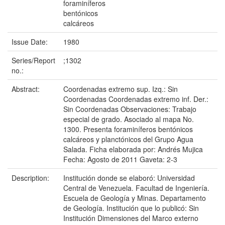
foraminíferos
bentónicos
calcáreos
Issue Date:
1980
Series/Report
;1302
no.:
Abstract:
Coordenadas extremo sup. Izq.: Sin
Coordenadas Coordenadas extremo inf. Der.:
Sin Coordenadas Observaciones: Trabajo
especial de grado. Asociado al mapa No.
1300. Presenta foraminíferos bentónicos
calcáreos y planctónicos del Grupo Agua
Salada. Ficha elaborada por: Andrés Mujica
Fecha: Agosto de 2011 Gaveta: 2-3
Description:
Institución donde se elaboró: Universidad
Central de Venezuela. Facultad de Ingeniería.
Escuela de Geología y Minas. Departamento
de Geología. Institución que lo publicó: Sin
Institución Dimensiones del Marco externo