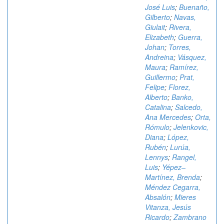
José Luis
;
Buenaño,
Gilberto
;
Navas,
Giulait
;
Rivera,
Elizabeth
;
Guerra,
Johan
;
Torres,
Andreina
;
Vásquez,
Maura
;
Ramírez,
Guillermo
;
Prat,
Felipe
;
Florez,
Alberto
;
Banko,
Catalina
;
Salcedo,
Ana Mercedes
;
Orta,
Rómulo
;
Jelenkovic,
Diana
;
López,
Rubén
;
Lurúa,
Lennys
;
Rangel,
Luis
;
Yépez–
Martínez, Brenda
;
Méndez Cegarra,
Absalón
;
Mieres
Vitanza, Jesús
Ricardo
;
Zambrano