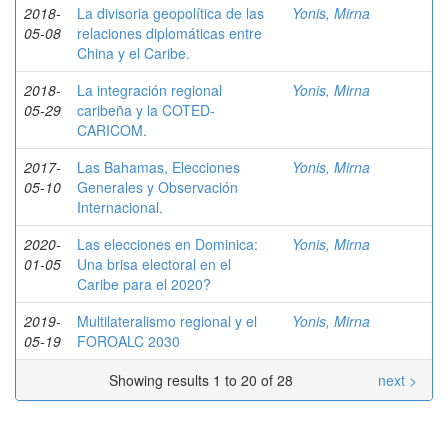
2018-
La divisoria geopolítica de las
Yonis, Mirna
05-08
relaciones diplomáticas entre
China y el Caribe.
2018-
La integración regional
Yonis, Mirna
05-29
caribeña y la COTED-
CARICOM.
2017-
Las Bahamas, Elecciones
Yonis, Mirna
05-10
Generales y Observación
Internacional.
2020-
Las elecciones en Dominica:
Yonis, Mirna
01-05
Una brisa electoral en el
Caribe para el 2020?
2019-
Multilateralismo regional y el
Yonis, Mirna
05-19
FOROALC 2030
Showing results 1 to 20 of 28
next >