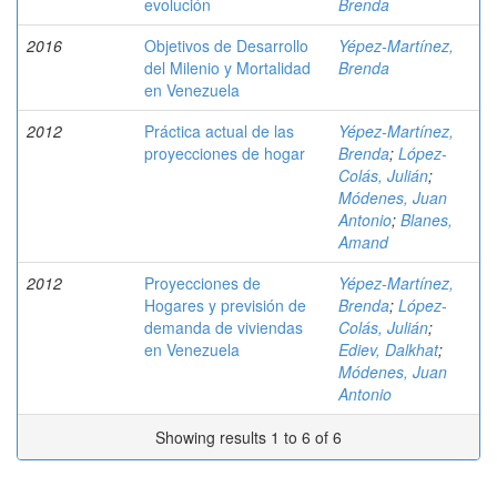
evolución
Brenda
2016
Objetivos de Desarrollo
Yépez-Martínez,
del Milenio y Mortalidad
Brenda
en Venezuela
2012
Práctica actual de las
Yépez-Martínez,
proyecciones de hogar
Brenda
;
López-
Colás, Julián
;
Módenes, Juan
Antonio
;
Blanes,
Amand
2012
Proyecciones de
Yépez-Martínez,
Hogares y previsión de
Brenda
;
López-
demanda de viviendas
Colás, Julián
;
en Venezuela
Ediev, Dalkhat
;
Módenes, Juan
Antonio
Showing results 1 to 6 of 6