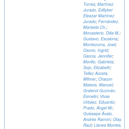
Torres
;
Martínez
Jurado, Edllyber
Eleazar Martínez
Jurado
;
Fernández,
Marisela Ch.
;
Monasterio, Dilia M.
;
Gustavo, Escalona
;
Montezuma, José
;
Osorio, Ingrid
;
García, Jennifer
;
Morillo, Gabriela
;
Sojo, Elizabeth
;
Tellez Acosta,
Wilmer
;
Chacon
Mateos, Manuel
;
Graterol Guzmán,
Esmelin
;
Vivas
Urbáez, Eduardo
;
Prado, Ángel W.
;
Guissepe Ávalo,
Andrés Ramón
;
Olay,
Raúl
;
Llanes Montes,