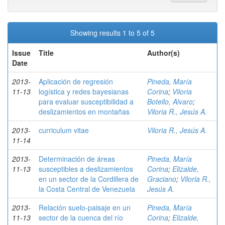
Showing results 1 to 5 of 5
Issue
Title
Author(s)
Date
2013-
Aplicación de regresión
Pineda, María
11-13
logística y redes bayesianas
Corina
;
Viloria
para evaluar susceptibilidad a
Botello, Alvaro
;
deslizamientos en montañas
Viloria R., Jesús A.
2013-
curriculum vitae
Viloria R., Jesús A.
11-14
2013-
Determinación de áreas
Pineda, María
11-13
susceptibles a deslizamientos
Corina
;
Elizalde,
en un sector de la Cordillera de
Graciano
;
Viloria R.,
la Costa Central de Venezuela
Jesús A.
2013-
Relación suelo-paisaje en un
Pineda, María
11-13
sector de la cuenca del río
Corina
;
Elizalde,