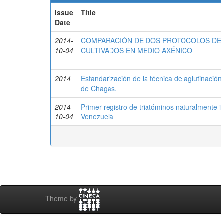
Issue
Title
Date
2014-
COMPARACIÓN DE DOS PROTOCOLOS DE E
10-04
CULTIVADOS EN MEDIO AXÉNICO
2014
Estandarización de la técnica de aglutinació
de Chagas.
2014-
Primer registro de triatóminos naturalmente 
10-04
Venezuela
Theme by