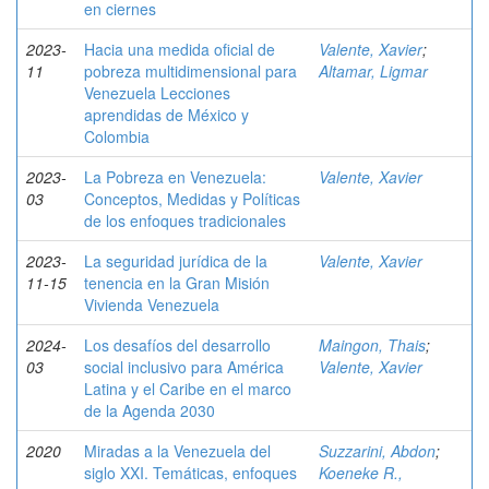
en ciernes
2023-
Hacia una medida oficial de
Valente, Xavier
;
11
pobreza multidimensional para
Altamar, Ligmar
Venezuela Lecciones
aprendidas de México y
Colombia
2023-
La Pobreza en Venezuela:
Valente, Xavier
03
Conceptos, Medidas y Políticas
de los enfoques tradicionales
2023-
La seguridad jurídica de la
Valente, Xavier
11-15
tenencia en la Gran Misión
Vivienda Venezuela
2024-
Los desafíos del desarrollo
Maingon, Thais
;
03
social inclusivo para América
Valente, Xavier
Latina y el Caribe en el marco
de la Agenda 2030
2020
Miradas a la Venezuela del
Suzzarini, Abdon
;
siglo XXI. Temáticas, enfoques
Koeneke R.,