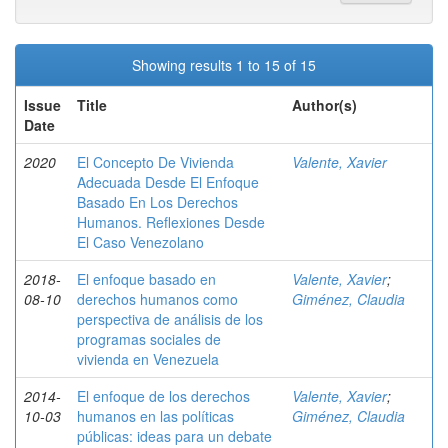
Showing results 1 to 15 of 15
Issue
Title
Author(s)
Date
2020
El Concepto De Vivienda
Valente, Xavier
Adecuada Desde El Enfoque
Basado En Los Derechos
Humanos. Reflexiones Desde
El Caso Venezolano
2018-
El enfoque basado en
Valente, Xavier
;
08-10
derechos humanos como
Giménez, Claudia
perspectiva de análisis de los
programas sociales de
vivienda en Venezuela
2014-
El enfoque de los derechos
Valente, Xavier
;
10-03
humanos en las políticas
Giménez, Claudia
públicas: ideas para un debate