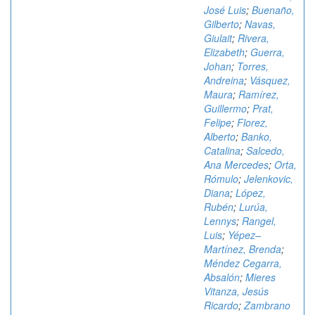
José Luis
;
Buenaño,
Gilberto
;
Navas,
Giulait
;
Rivera,
Elizabeth
;
Guerra,
Johan
;
Torres,
Andreina
;
Vásquez,
Maura
;
Ramírez,
Guillermo
;
Prat,
Felipe
;
Florez,
Alberto
;
Banko,
Catalina
;
Salcedo,
Ana Mercedes
;
Orta,
Rómulo
;
Jelenkovic,
Diana
;
López,
Rubén
;
Lurúa,
Lennys
;
Rangel,
Luis
;
Yépez–
Martínez, Brenda
;
Méndez Cegarra,
Absalón
;
Mieres
Vitanza, Jesús
Ricardo
;
Zambrano