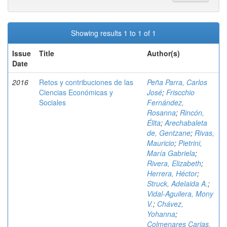
Showing results 1 to 1 of 1
Issue
Title
Author(s)
Date
2016
Retos y contribuciones de las
Peña Parra, Carlos
Ciencias Económicas y
José
;
Friscchio
Sociales
Fernández,
Rosanna
;
Rincón,
Élita
;
Arechabaleta
de, Gentzane
;
Rivas,
Mauricio
;
Pietrini,
María Gabriela
;
Rivera, Elizabeth
;
Herrera, Héctor
;
Struck, Adelaida A.
;
Vidal-Aguilera, Mony
V.
;
Chávez,
Yohanna
;
Colmenares Carias,