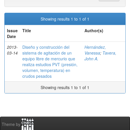
Showing results 1 to 1 of 1
Issue
Title
Author(s)
Date
2013-
Diseño y construcción del
Hernández,
03-14
sistema de agitación de un
Vanessa
;
Tavera,
equipo libre de mercurio que
John A.
realiza estudios PVT (presión,
volumen, temperatura) en
crudos pesados
Showing results 1 to 1 of 1
Theme by