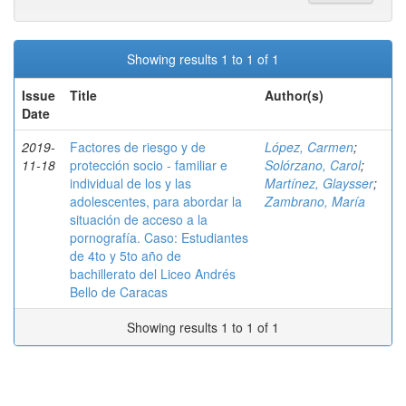
Showing results 1 to 1 of 1
Issue
Title
Author(s)
Date
2019-
Factores de riesgo y de
López, Carmen
;
11-18
protección socio - familiar e
Solórzano, Carol
;
individual de los y las
Martínez, Glaysser
;
adolescentes, para abordar la
Zambrano, María
situación de acceso a la
pornografía. Caso: Estudiantes
de 4to y 5to año de
bachillerato del Liceo Andrés
Bello de Caracas
Showing results 1 to 1 of 1