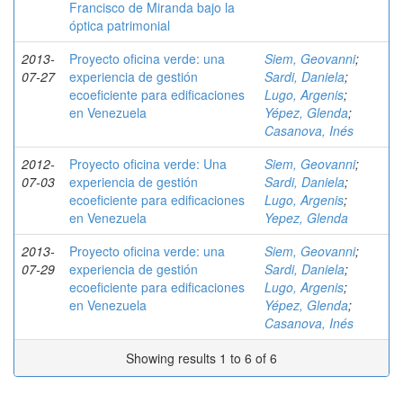
Francisco de Miranda bajo la
óptica patrimonial
2013-
Proyecto oficina verde: una
Siem, Geovanni
;
07-27
experiencia de gestión
Sardi, Daniela
;
ecoeficiente para edificaciones
Lugo, Argenis
;
en Venezuela
Yépez, Glenda
;
Casanova, Inés
2012-
Proyecto oficina verde: Una
Siem, Geovanni
;
07-03
experiencia de gestión
Sardi, Daniela
;
ecoeficiente para edificaciones
Lugo, Argenis
;
en Venezuela
Yepez, Glenda
2013-
Proyecto oficina verde: una
Siem, Geovanni
;
07-29
experiencia de gestión
Sardi, Daniela
;
ecoeficiente para edificaciones
Lugo, Argenis
;
en Venezuela
Yépez, Glenda
;
Casanova, Inés
Showing results 1 to 6 of 6