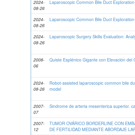
2024-
Laparoscopic Common Bile Duct Exploration F
08-26
2024-
Laparoscopic Common Bile Duct Exploration i
08-26
2024-
Laparoscopic Surgery Skills Evaluation: Ana
08-26
2008-
Quiste Esplénico Gigante con Elevación del
06
2024-
Robot-assisted laparoscopic common bile duc
08-26
model
2007-
Sindrome de arteria mesenterica superior. c
07
2007-
TUMOR OVÁRICO BORDERLINE CON EMB
12
DE FERTILIDAD MEDIANTE ABORDAJE L