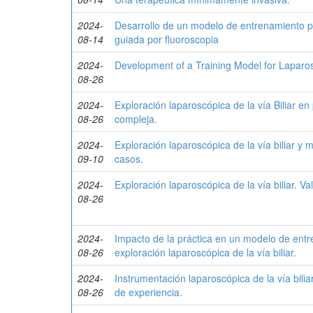
2024-
Desarrollo de un modelo de entrenamiento par
08-14
guiada por fluoroscopia
2024-
Development of a Training Model for Laparo
08-26
2024-
Exploración laparoscópica de la vía Biliar en 
08-26
compleja.
2024-
Exploración laparoscópica de la vía biliar y m
09-10
casos.
2024-
Exploración laparoscópica de la vía biliar. 
08-26
2024-
Impacto de la práctica en un modelo de entr
08-26
exploración laparoscópica de la vía biliar.
2024-
Instrumentación laparoscópica de la vía bilia
08-26
de experiencia.