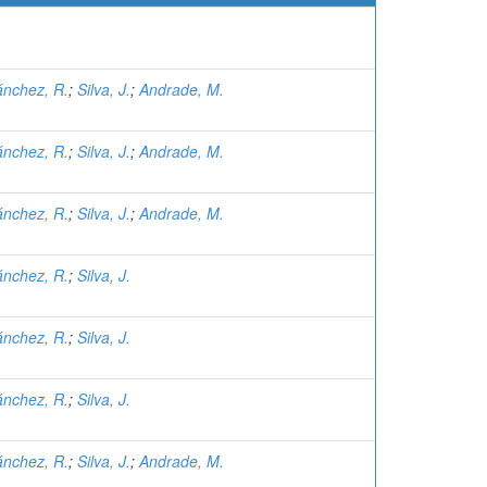
nchez, R.
;
Silva, J.
;
Andrade, M.
nchez, R.
;
Silva, J.
;
Andrade, M.
nchez, R.
;
Silva, J.
;
Andrade, M.
nchez, R.
;
Silva, J.
nchez, R.
;
Silva, J.
nchez, R.
;
Silva, J.
nchez, R.
;
Silva, J.
;
Andrade, M.