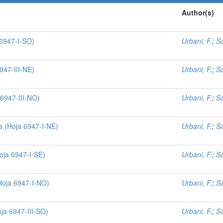
Author(s)
 6947-I-SO)
Urbani, F.
;
Sá
947-III-NE)
Urbani, F.
;
Sá
 6947-III-NO)
Urbani, F.
;
Sá
a (Hoja 6947-I-NE)
Urbani, F.
;
Sá
oja 6947-I-SE)
Urbani, F.
;
Sá
Hoja 6947-I-NO)
Urbani, F.
;
Sá
ja 6947-III-SO)
Urbani, F.
;
Sá