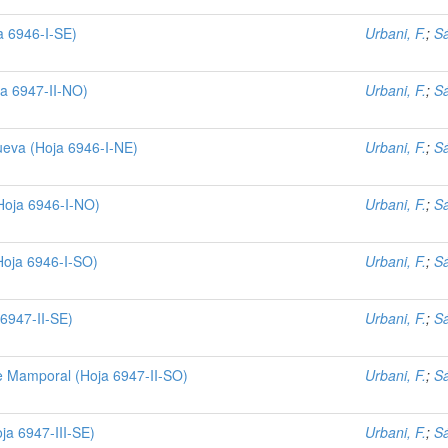
a 6946-I-SE)
Urbani, F.
;
Sá
ja 6947-II-NO)
Urbani, F.
;
Sá
ueva (Hoja 6946-I-NE)
Urbani, F.
;
Sá
(Hoja 6946-I-NO)
Urbani, F.
;
Sá
Hoja 6946-I-SO)
Urbani, F.
;
Sá
 6947-II-SE)
Urbani, F.
;
Sá
e Mamporal (Hoja 6947-II-SO)
Urbani, F.
;
Sá
ja 6947-III-SE)
Urbani, F.
;
Sá