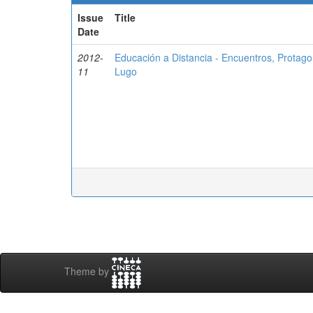
Issue
Title
Date
2012-
Educación a Distancia - Encuentros, Protago
11
Lugo
Theme by