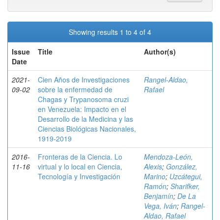
Showing results 1 to 4 of 4
Issue
Title
Author(s)
Date
2021-
Cien Años de Investigaciones
Rangel-Aldao,
09-02
sobre la enfermedad de
Rafael
Chagas y Trypanosoma cruzi
en Venezuela: Impacto en el
Desarrollo de la Medicina y las
Ciencias Biológicas Nacionales,
1919-2019
2016-
Fronteras de la Ciencia. Lo
Mendoza-León,
11-16
virtual y lo local en Ciencia,
Alexis
;
González,
Tecnología y Investigación
Marino
;
Uzcátegui,
Ramón
;
Sharifker,
Benjamín
;
De La
Vega, Iván
;
Rangel-
Aldao, Rafael