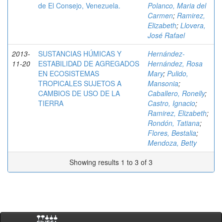
de El Consejo, Venezuela.
Polanco, Maria del
Carmen
;
Ramirez,
Elizabeth
;
Llovera,
José Rafael
2013-
SUSTANCIAS HÚMICAS Y
Hernández-
11-20
ESTABILIDAD DE AGREGADOS
Hernández, Rosa
EN ECOSISTEMAS
Mary
;
Pulido,
TROPICALES SUJETOS A
Mansonia
;
CAMBIOS DE USO DE LA
Caballero, Ronelly
;
TIERRA
Castro, Ignacio
;
Ramirez, Elizabeth
;
Rondón, Tatiana
;
Flores, Bestalia
;
Mendoza, Betty
Showing results 1 to 3 of 3