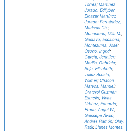
Torres
;
Martínez
Jurado, Edllyber
Eleazar Martínez
Jurado
;
Fernández,
Marisela Ch.
;
Monasterio, Dilia M.
;
Gustavo, Escalona
;
Montezuma, José
;
Osorio, Ingrid
;
García, Jennifer
;
Morillo, Gabriela
;
Sojo, Elizabeth
;
Tellez Acosta,
Wilmer
;
Chacon
Mateos, Manuel
;
Graterol Guzmán,
Esmelin
;
Vivas
Urbáez, Eduardo
;
Prado, Ángel W.
;
Guissepe Ávalo,
Andrés Ramón
;
Olay,
Raúl
;
Llanes Montes,