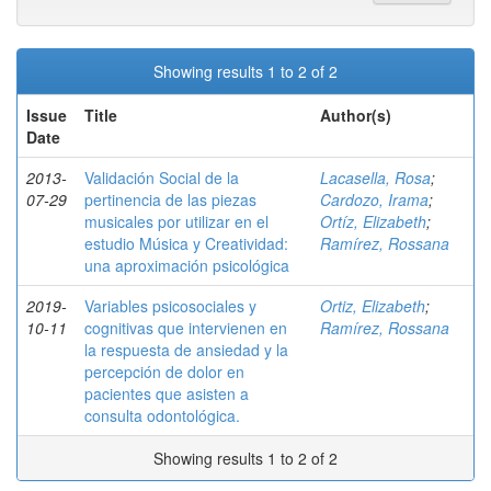
Showing results 1 to 2 of 2
Issue
Title
Author(s)
Date
2013-
Validación Social de la
Lacasella, Rosa
;
07-29
pertinencia de las piezas
Cardozo, Irama
;
musicales por utilizar en el
Ortíz, Elizabeth
;
estudio Música y Creatividad:
Ramírez, Rossana
una aproximación psicológica
2019-
Variables psicosociales y
Ortiz, Elizabeth
;
10-11
cognitivas que intervienen en
Ramírez, Rossana
la respuesta de ansiedad y la
percepción de dolor en
pacientes que asisten a
consulta odontológica.
Showing results 1 to 2 of 2