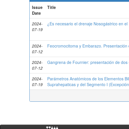
Issue
Title
Date
2024-
¿Es necesario el drenaje Nosogástrico en el 
07-19
2024-
Feocromocitoma y Embarazo. Presentación 
07-12
2024-
Gangrena de Fournier: presentación de dos 
07-12
2024-
Parámetros Anatómicos de los Elementos Bilio
07-19
Suprahepaticas y del Segmento I (Excepción 